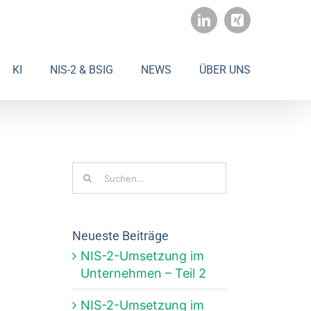
LinkedIn
Xing
KI
NIS-2 & BSIG
NEWS
ÜBER UNS
Suche
nach:
Neueste Beiträge
NIS-2-Umsetzung im
Unternehmen – Teil 2
NIS-2-Umsetzung im