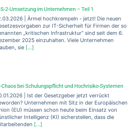
IS-2-Umsetzung im Unternehmen – Teil 1
2.03.2026 | Ärmel hochkrempeln - jetzt! Die neuen
esetzesvorgaben zur IT-Sicherheit für Firmen der so
enannten „kritischen Infrastruktur“ sind seit dem 6.
ezember 2025 einzuhalten. Viele Unternehmen
lauben, sie
[...]
I-Chaos bei Schulungspflicht und Hochrisiko-Systemen
0.01.2026 | Ist der Gesetzgeber jetzt verrückt
eworden? Unternehmen mit Sitz in der Europäischen
nion (EU) müssen schon heute beim Einsatz von
nstlicher Intelligenz (KI) sicherstellen, dass die
itarbeitenden
[...]