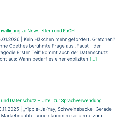
inwilligung zu Newslettern und EuGH
5.01.2026 | Kein Häkchen mehr gefordert, Gretchen?
hne Goethes berühmte Frage aus „Faust - der
ragödie Erster Teil“ kommt auch der Datenschutz
icht aus: Wann bedarf es einer expliziten
[...]
I und Datenschutz – Urteil zur Sprachverwendung
3.11.2025 | „Yippie-Ja-Yay, Schweinebacke“ Gerade
n Marketingabteilungen kommen sie gerne zum