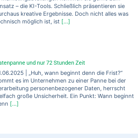
insatz – die KI-Tools. Schließlich präsentieren sie
urchaus kreative Ergebnisse. Doch nicht alles was
echnisch möglich ist, ist
[...]
atenpanne und nur 72 Stunden Zeit
1.06.2025 | „Huh, wann beginnt denn die Frist?“
ommt es im Unternehmen zu einer Panne bei der
erarbeitung personenbezogener Daten, herrscht
ielfach große Unsicherheit. Ein Punkt: Wann beginnt
enn
[...]