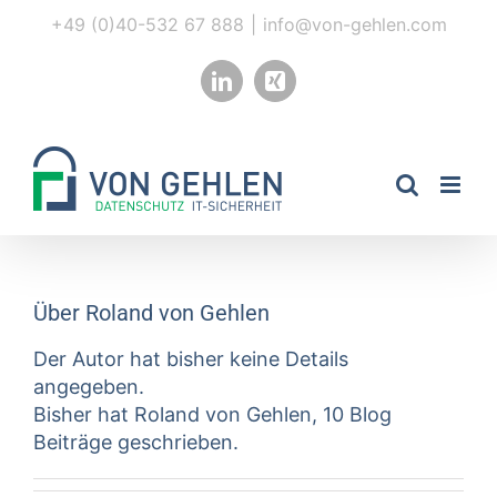
Zum
+49 (0)40-532 67 888
|
info@von-gehlen.com
Inhalt
springen
LinkedIn
Xing
Über Roland von Gehlen
Der Autor hat bisher keine Details
angegeben.
Bisher hat Roland von Gehlen, 10 Blog
Beiträge geschrieben.