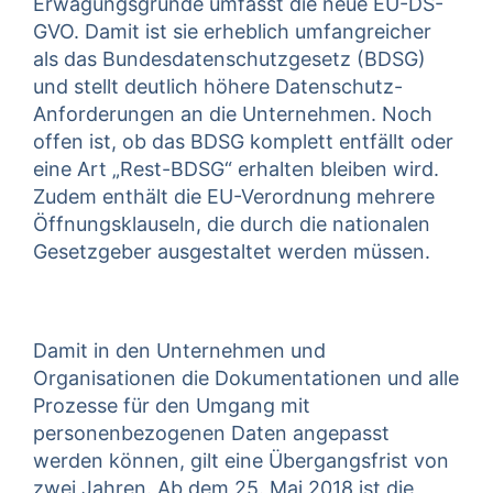
Erwägungsgründe umfasst die neue EU-DS-
GVO. Damit ist sie erheblich umfangreicher
als das Bundesdatenschutzgesetz (BDSG)
und stellt deutlich höhere Datenschutz-
Anforderungen an die Unternehmen. Noch
offen ist, ob das BDSG komplett entfällt oder
eine Art „Rest-BDSG“ erhalten bleiben wird.
Zudem enthält die EU-Verordnung mehrere
Öffnungsklauseln, die durch die nationalen
Gesetzgeber ausgestaltet werden müssen.
Damit in den Unternehmen und
Organisationen die Dokumentationen und alle
Prozesse für den Umgang mit
personenbezogenen Daten angepasst
werden können, gilt eine Übergangsfrist von
zwei Jahren. Ab dem 25. Mai 2018 ist die