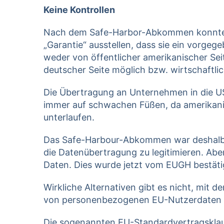
Keine Kontrollen
Nach dem Safe-Harbor-Abkommen konnten 
„Garantie“ ausstellen, dass sie ein vorge
weder von öffentlicher amerikanischer Sei
deutscher Seite möglich bzw. wirtschaftli
Die Übertragung an Unternehmen in die 
immer auf schwachen Füßen, da amerikanisc
unterlaufen.
Das Safe-Harbour-Abkommen war deshalb a
die Datenübertragung zu legitimieren. Ab
Daten. Dies wurde jetzt vom EUGH bestäti
Wirkliche Alternativen gibt es nicht, mit
von personenbezogenen EU-Nutzerdaten i
Die sogenannten EU-Standardvertragsklau