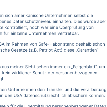
sich amerikanische Unternehmen selbst die
gebenes Datenschutzniveau einhalten. Dies wurde aber
te kontrolliert, noch war eine Überprüfung von
ch für einzelne Unternehmen vertretbar.
USA im Rahmen von Safe-Habor stand deshalb schon
he Gesetze (z.B. Patriot Act) diese „Garantien“
us meiner Sicht schon immer ein „Feigenblatt“, um
er kein wirklicher Schutz der personenbezogenen
gt.
 denen Unternehmen den Transfer und die Verarbeitung
n den USA datenschutzrechtlich absichern können.
seln für die Übermittlung personenbezogener Daten