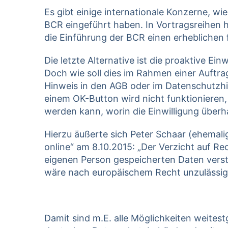
Es gibt einige internationale Konzerne, wi
BCR eingeführt haben. In Vortragsreihen 
die Einführung der BCR einen erheblichen 
Die letzte Alternative ist die proaktive Ei
Doch wie soll dies im Rahmen einer Auftra
Hinweis in den AGB oder im Datenschutzhinw
einem OK-Button wird nicht funktionieren,
werden kann, worin die Einwilligung überh
Hierzu äußerte sich Peter Schaar (ehemali
online“ am 8.10.2015: „Der Verzicht auf R
eigenen Person gespeicherten Daten vers
wäre nach europäischem Recht unzulässig
Damit sind m.E. alle Möglichkeiten weitest