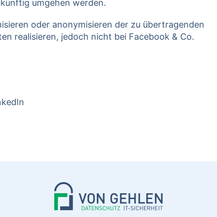
ukünftig umgehen werden.
misieren oder anonymisieren der zu übertragenden
en realisieren, jedoch nicht bei Facebook & Co.
nkedIn