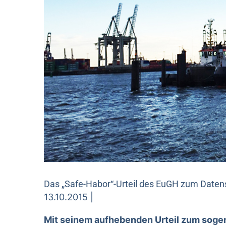
Das „Safe-Habor“-Urteil des EuGH zum Datens
13.10.2015 |
Mit seinem aufhebenden Urteil zum sog