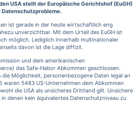
en USA stellt der Europäische Gerichtshof (EuGH)
re Datenschutzprobleme.
 ist gerade in der heute wirtschaftlich eng
ahezu unverzichtbar. Mit dem Urteil des EuGH ist
h möglich. Lediglich innerhalb multinationaler
eits davon ist die Lage diffizil.
mission und dem amerikanischen
merce) das Safe-Habor Abkommen geschlossen.
die Möglichkeit, personenbezogene Daten legal an
015 waren 5483 US-Unternehmen dem Abkommen
wohl die USA als unsicheres Drittland gilt. Unsichere
, in denen kein äquivalentes Datenschutzniveau zu