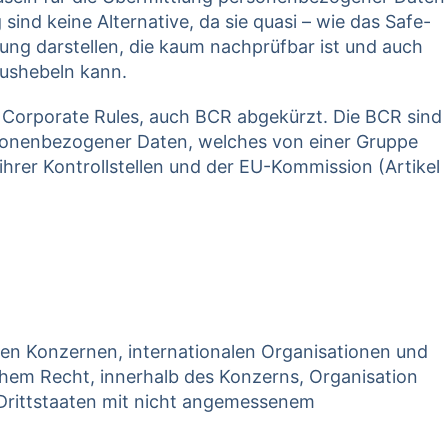
ind keine Alternative, da sie quasi – wie das Safe-
ung darstellen, die kaum nachprüfbar ist und auch
aushebeln kann.
g Corporate Rules, auch BCR abgekürzt. Die BCR sind
onenbezogener Daten, welches von einer Gruppe
hrer Kontrollstellen und der EU-Kommission (Artikel
len Konzernen, internationalen Organisationen und
em Recht, innerhalb des Konzerns, Organisation
Drittstaaten mit nicht angemessenem