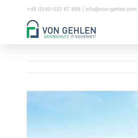
Zum
+49 (0)40-532 67 888
|
info@von-gehlen.com
Inhalt
springen