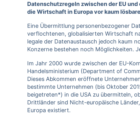
Datenschutzregeln zwischen der EU und d
die Wirtschaft in Europa vor kaum lösba
Eine Übermittlung personenbezogener Daten
verflochtenen, globalisierten Wirtschaft n
legale der Datenaustausch jedoch kaum noc
Konzerne bestehen noch Möglichkeiten. Jens
Im Jahr 2000 wurde zwischen der EU-Kom
Handelsministerium (Department of Com
Dieses Abkommen eröffnete Unternehmen 
bestimmte Unternehmen (bis Oktober 2
beigetreten*) in die USA zu übermitteln, ob
Drittländer sind Nicht-europäische Länder
Europa existiert.