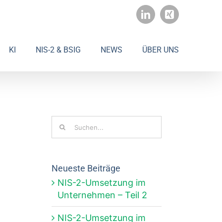
LinkedIn
Xing
KI
NIS-2 & BSIG
NEWS
ÜBER UNS
Suche
nach:
Neueste Beiträge
NIS-2-Umsetzung im
Unternehmen – Teil 2
NIS-2-Umsetzung im