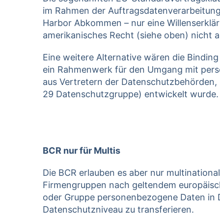
im Rahmen der Auftragsdatenverarbeitung s
Harbor Abkommen – nur eine Willenserklär
amerikanisches Recht (siehe oben) nicht 
Eine weitere Alternative wären die Bindin
ein Rahmenwerk für den Umgang mit pers
aus Vertretern der Datenschutzbehörden, i
29 Datenschutzgruppe) entwickelt wurde.
BCR nur für Multis
Die BCR erlauben es aber nur multinationa
Firmengruppen nach geltendem europäisch
oder Gruppe personenbezogene Daten in 
Datenschutzniveau zu transferieren.