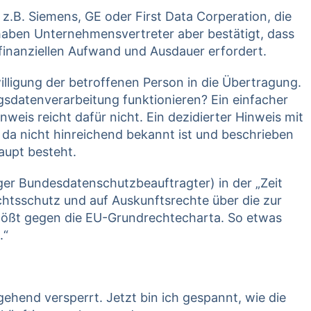
e z.B. Siemens, GE oder First Data Corperation, die
haben Unternehmensvertreter aber bestätigt, dass
finanziellen Aufwand und Ausdauer erfordert.
nwilligung der betroffenen Person in die Übertragung.
gsdatenverarbeitung funktionieren? Ein einfacher
eis reicht dafür nicht. Ein dezidierter Hinweis mit
 da nicht hinreichend bekannt ist und beschrieben
aupt besteht.
ger Bundesdatenschutzbeauftragter) in der „Zeit
echtsschutz und auf Auskunftsrechte über die zur
tößt gegen die EU-Grundrechtecharta. So etwas
.“
gehend versperrt. Jetzt bin ich gespannt, wie die