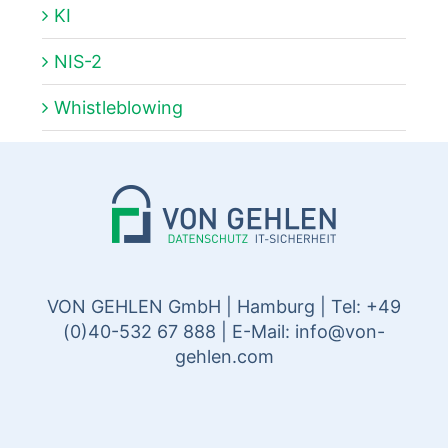
KI
NIS-2
Whistleblowing
VON GEHLEN GmbH | Hamburg | Tel: +49
(0)40-532 67 888 | E-Mail:
info@von-
gehlen.com